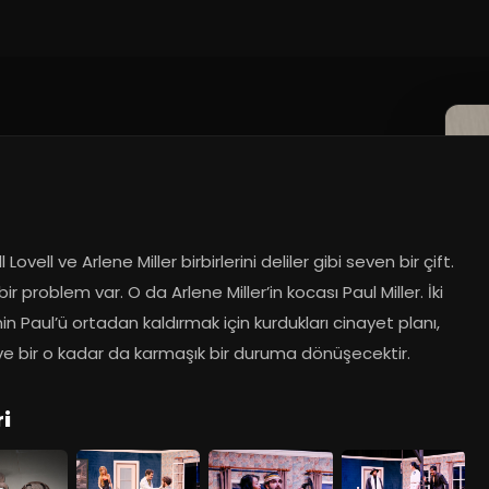
2021
 Lovell ve Arlene Miller birbirlerini deliler gibi seven bir çift. 
ir problem var. O da Arlene Miller’in kocası Paul Miller. İki 
nin Paul’ü ortadan kaldırmak için kurdukları cinayet planı, 
ve bir o kadar da karmaşık bir duruma dönüşecektir.
i