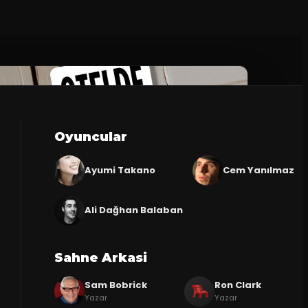
Oyuncular
Ayumi Takano
Cem Yanılmaz
Ali Dağhan Balaban
Sahne Arkasi
Sam Bobrick
Ron Clark
Yazar
Yazar