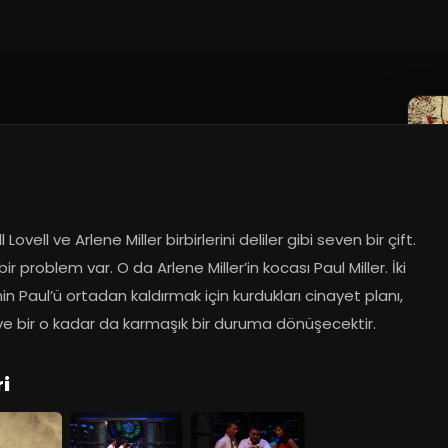
20
 Lovell ve Arlene Miller birbirlerini deliler gibi seven bir çift. 
ir problem var. O da Arlene Miller’in kocası Paul Miller. İki 
nin Paul’ü ortadan kaldırmak için kurdukları cinayet planı, 
ve bir o kadar da karmaşık bir duruma dönüşecektir.
i