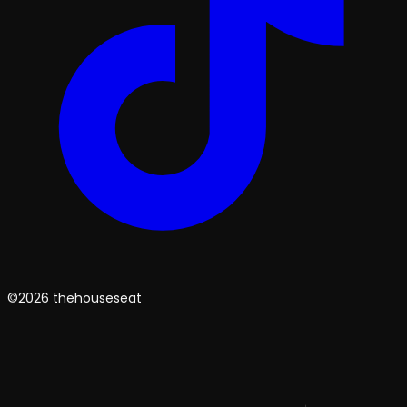
©2026 thehouseseat