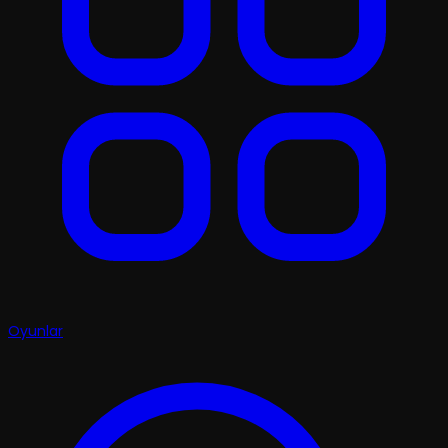
Oyunlar