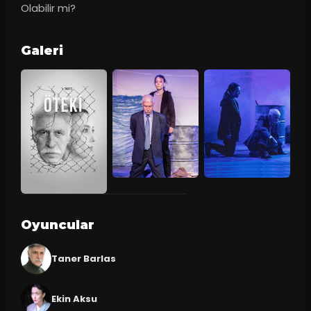
Olabilir mi?
Galeri
Oyuncular
Taner Barlas
Ekin Aksu