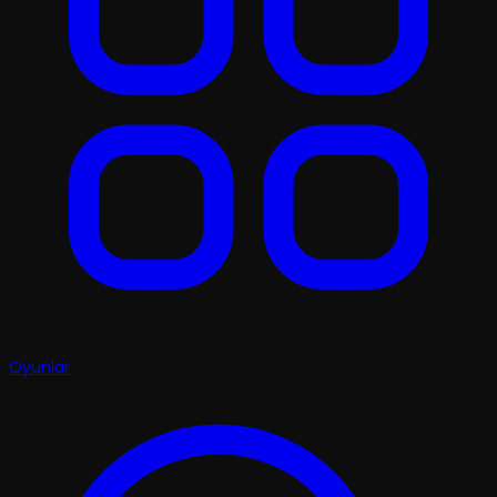
Oyunlar