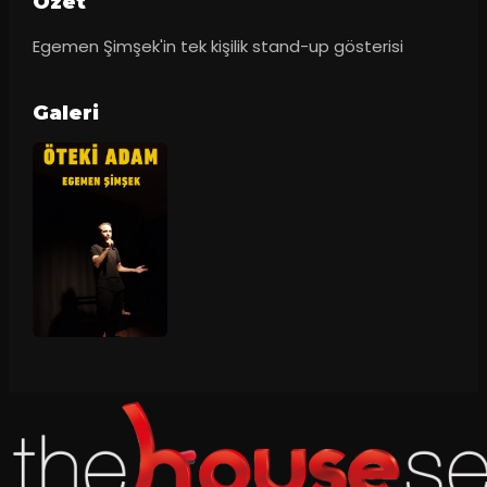
Ozet
Egemen Şimşek'in tek kişilik stand-up gösterisi
Galeri