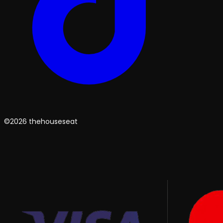
©2026 thehouseseat