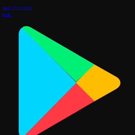
App Store'dan
İndir