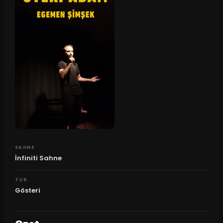
SAHNE
İnfiniti Sahne
TUR
Gösteri