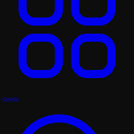
Oyunlar