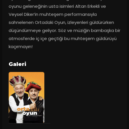
oyunu geleneğinin usta isimleri Altan Erkekli ve 
Veysel Diker’in muhteşem performansıyla 
sahnelenen Ortadaki Oyun, izleyenleri güldürürken 
düşündürmeye geliyor. Söz ve müziğin bambaşka bir 
atmosferde iç içe geçtiği bu muhteşem güldürüyü 
kaçırmayın!
Galeri