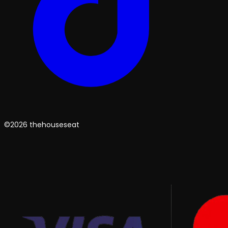
©2026 thehouseseat