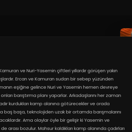
amuran ve Nuri-Yasemin çiftleri yıllardır görüşen yakın 
şlardır. Ercan ve Kamuran sudan bir sebep yüzünden 
anın eşiğine gelince Nuri ve Yasemin hemen devreye 
 onları barıştırma planı yaparlar. Arkadaşlarını her zaman 
adır kurdukları kamp alanına götürecekler ve orada 
a baş başa, teknolojiden uzak bir ortamda barışmalarını 
caklardır. Ama olaylar öyle bir gelişir ki Yasemin ve 
n de arası bozulur. Mahsur kaldıkları kamp alanında çadırları 