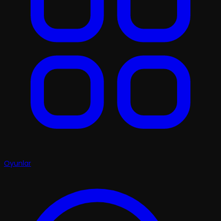
Oyunlar