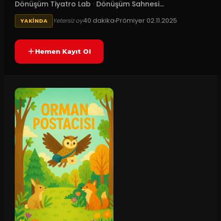
Dönüşüm Tiyatro Lab
·
Dönüşüm Sahnesi...
40
dakika
Prömiyer
02.11.2025
Yetersiz oy
YAKINDA
Hemen Kayıt Ol