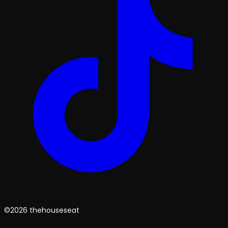
©2026 thehouseseat