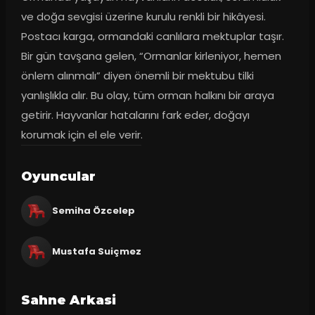
ve doğa sevgisi üzerine kurulu renkli bir hikâyesi. 
Postacı karga, ormandaki canlılara mektuplar taşır. 
Bir gün tavşana gelen, “Ormanlar kirleniyor, hemen 
önlem alınmalı” diyen önemli bir mektubu tilki 
yanlışlıkla alır. Bu olay, tüm orman halkını bir araya 
getirir. Hayvanlar hatalarını fark eder, doğayı 
korumak için el ele verir.
Oyuncular
Semiha Özcelep
Mustafa Suiçmez
Sahne Arkasi