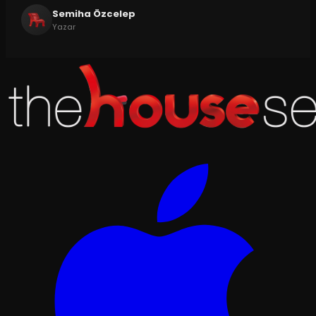
Semiha Özcelep
Yazar