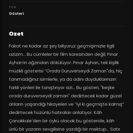
TUR
Gösteri
Ozet
Fakat ne kadar az şey biliyoruz geçmişimizle ilgili 
azizim… Bu cümleler bir film karesinden değil; Pınar 
Ayhan’ın ağzından dökülüyor. Pınar Ayhan, tek kişilik 
müzikli gösterisi ‘’Orada Duruverseydi Zaman"da, hiç 
tanımadığınız isimlerle, ya da adını duyduklarınızın 
farklı yönleri ile tanıştırıyor sizi... Bu gösteri, "keşke 
orada duruverseydi zaman" dedirtecek kadar güzel 
anların yaşandığı hikayeleri ve “iyi ki geçmişte kalmış” 
dedirtecek hüzünlü hatıraları anlatıyor. Kâh 
Çanakkale'den bir öykü olacak bu gösteride, kâh 
ünlü bir yazarın sevgilisine yazdığı bir mektup... Satır 