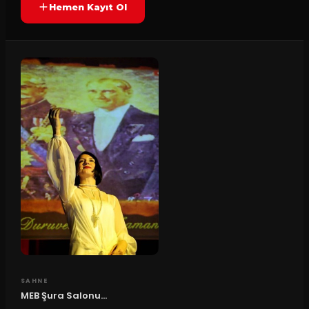
Hemen Kayıt Ol
SAHNE
MEB Şura Salonu...