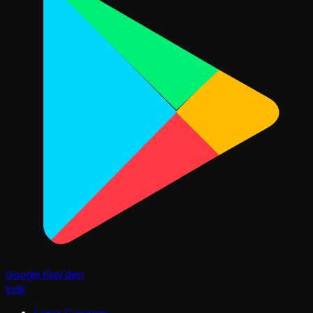
Google Play'den
İndir