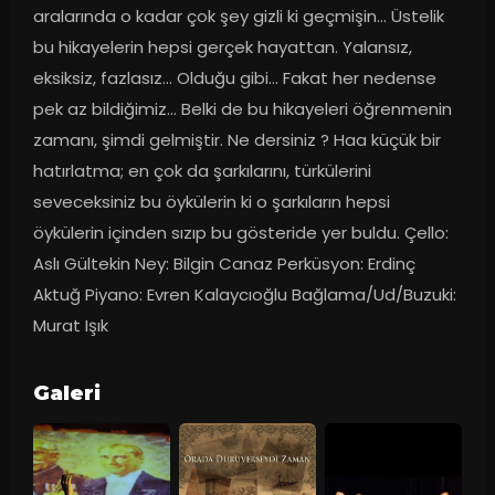
aralarında o kadar çok şey gizli ki geçmişin... Üstelik 
bu hikayelerin hepsi gerçek hayattan. Yalansız, 
eksiksiz, fazlasız... Olduğu gibi... Fakat her nedense 
pek az bildiğimiz... Belki de bu hikayeleri öğrenmenin 
zamanı, şimdi gelmiştir. Ne dersiniz ? Haa küçük bir 
hatırlatma; en çok da şarkılarını, türkülerini 
seveceksiniz bu öykülerin ki o şarkıların hepsi 
öykülerin içinden sızıp bu gösteride yer buldu. Çello: 
Aslı Gültekin Ney: Bilgin Canaz Perküsyon: Erdinç 
Aktuğ Piyano: Evren Kalaycıoğlu Bağlama/Ud/Buzuki: 
Murat Işık
Galeri