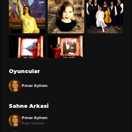
Oyuncular
Pınar Ayhan
Sahne Arkasi
Pınar Ayhan
Proje Tasarım