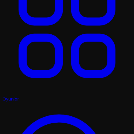
Oyunlar