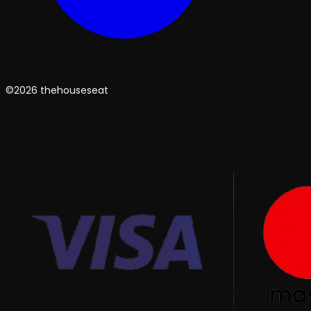
©2026 thehouseseat