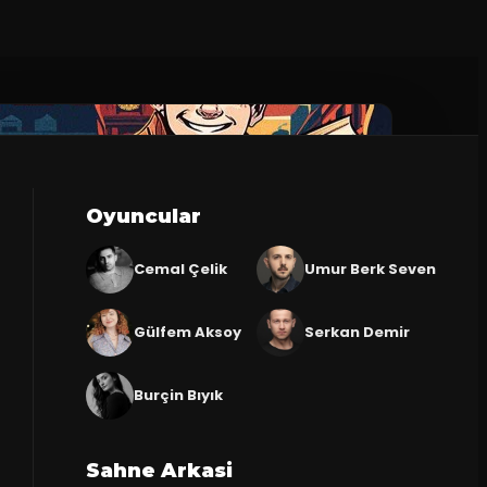
Oyuncular
Cemal Çelik
Umur Berk Seven
Gülfem Aksoy
Serkan Demir
Burçin Bıyık
Sahne Arkasi