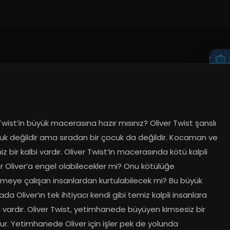
Twist’in büyük macerasına hazır mısınız? Oliver Twist şanslı 
uk değildir ama sıradan bir çocuk da değildir. Kocaman ve 
z bir kalbi vardır. Oliver Twist’in macerasında kötü kalpli 
r Oliver’a engel olabilecekler mi? Onu kötülüğe 
emeye çalışan insanlardan kurtulabilecek mi? Bu büyük 
a Oliver’ın tek ihtiyacı kendi gibi temiz kalpli insanlara 
ı vardır. Oliver Twist, yetimhanede büyüyen kimsesiz bir 
r. Yetimhanede Oliver için işler pek de yolunda 