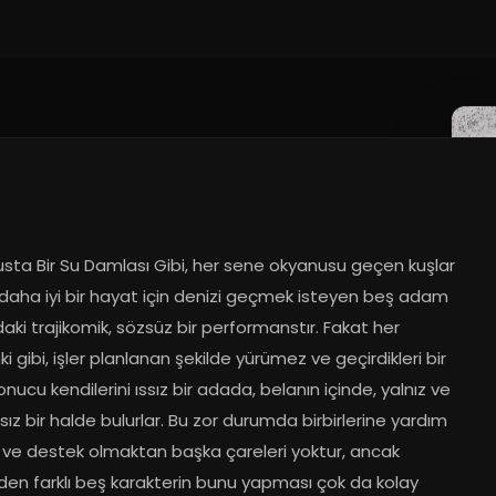
sta Bir Su Damlası Gibi, her sene okyanusu geçen kuşlar 
 daha iyi bir hayat için denizi geçmek isteyen beş adam 
aki trajikomik, sözsüz bir performanstır. Fakat her 
 gibi, işler planlanan şekilde yürümez ve geçirdikleri bir 
nucu kendilerini ıssız bir adada, belanın içinde, yalnız ve 
ız bir halde bulurlar. Bu zor durumda birbirlerine yardım 
ve destek olmaktan başka çareleri yoktur, ancak 
nden farklı beş karakterin bunu yapması çok da kolay 