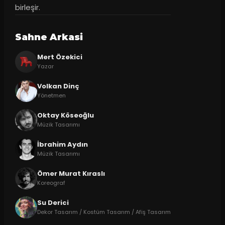
birleşir.
Sahne Arkasi
Mert Özekici
Yazar
Volkan Dinç
Yönetmen
Oktay Köseoğlu
Müzik Tasarımı
İbrahim Aydın
Müzik Tasarımı
Ömer Murat Kıraslı
Koreograf
Su Derici
Dekor Tasarım / Kostüm Tasarım / Afiş Tasarım