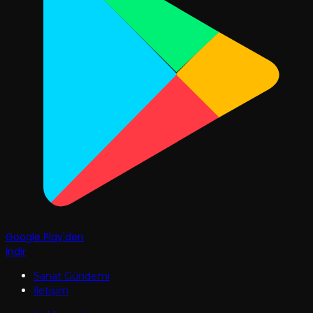
Google Play'den
İndir
Sanat Gündemi
İletişim