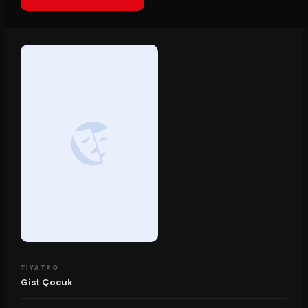
TIYATRO
Gist Çocuk