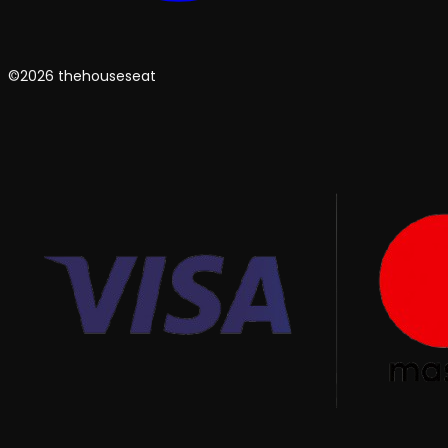
©2026 thehouseseat