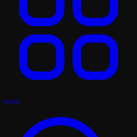
Oyunlar