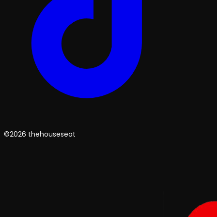
©2026 thehouseseat