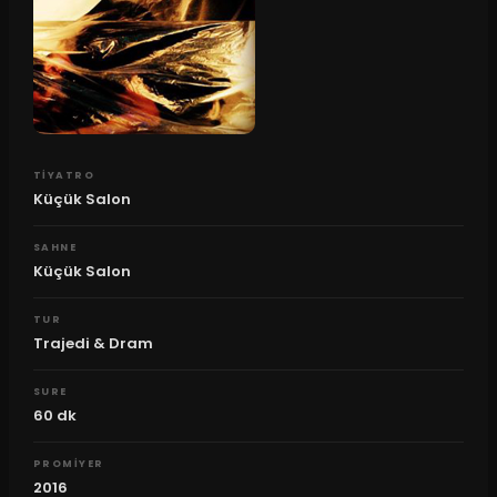
TIYATRO
Küçük Salon
SAHNE
Küçük Salon
TUR
Trajedi & Dram
SURE
60
dk
PROMIYER
2016