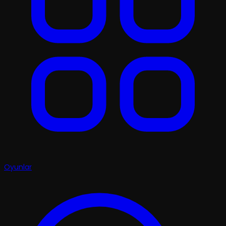
Oyunlar