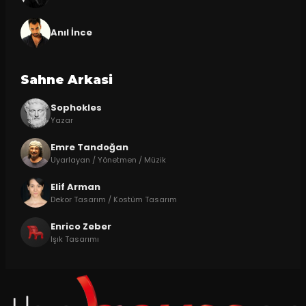
Anıl İnce
Sahne Arkasi
Sophokles
Yazar
Emre Tandoğan
Uyarlayan / Yönetmen / Müzik
Elif Arman
Dekor Tasarım / Kostüm Tasarım
Enrico Zeber
Işık Tasarımı