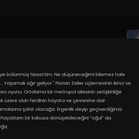
kiye bölünmüş hissettim. Ne düşüneceğimi bilemez hale 
.. Yaşamak ağır geliyor." Florian Zeller üçlemesinin ikinci ve 
ıcı oyunu. Ortalama bir metropol ailesinin yetişkinliğe 
 üzere olan ferdinin hayata ve çevresine dair 
malarına şahit olacağız. Ergenlik deyip geçiverdiğimiz 
lı hayatların bir kabusa dönüşebileceğini “oğul” da 
ğiz.