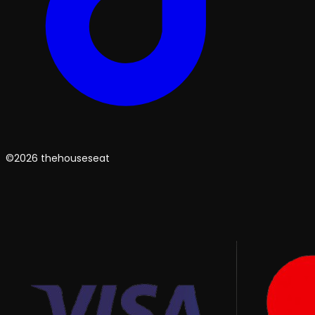
©2026 thehouseseat