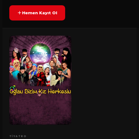
Hemen Kayıt Ol
TIYATRO