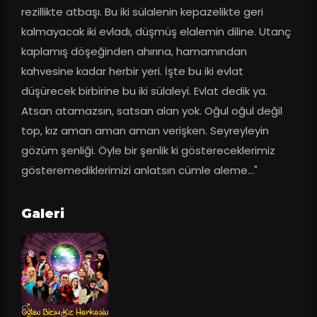
rezillikte atbaşı. Bu iki sülalenin kepazelikte geri 
kalmayacak iki evladı, düşmüş elalemin diline. Utanç 
kaplamış döşeğinden ahırına, hamamından 
kahvesine kadar herbir yeri. İşte bu iki evlat 
düşürecek birbirine bu iki sülaleyi. Evlat dedik ya. 
Atsan atamazsın, satsan alan yok. Oğul oğul değil 
top, kız aman aman aman verişken. Seyreyleyin 
gözüm şenliği. Öyle bir şenlik ki göstereceklerimiz 
gösteremediklerimizi anlatsın cümle aleme..."
Galeri