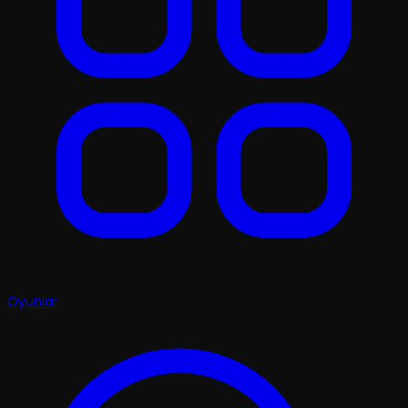
Oyunlar