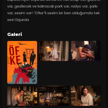
var, gezilecek ve kalınacak park var, radyo var, şarkı 
var, sesim var! “Öfke”li sesim bir ben olduğumda tek 
ses! Dışarda
Galeri