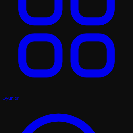
Oyunlar