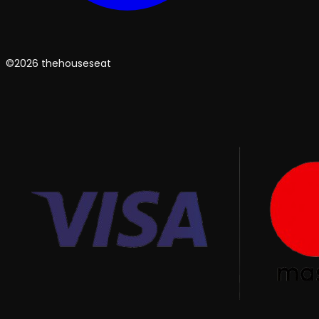
©2026 thehouseseat