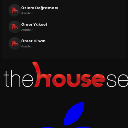
Özlem Doğramacı
Asistan
Ömer Yüksel
Asistan
Ömer Cihan
Asistan