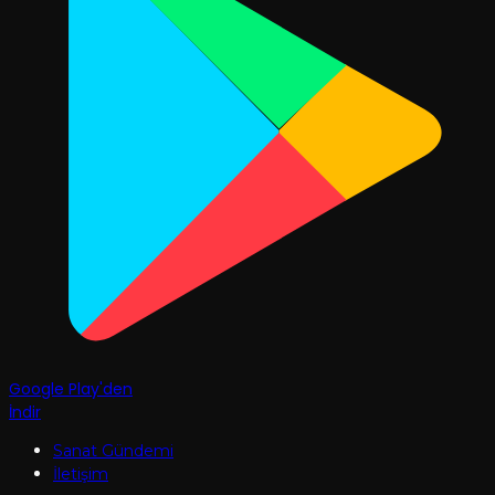
Google Play'den
İndir
Sanat Gündemi
İletişim