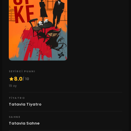
SEYIRCI PUANI
8.0
/ 10
19
oy
TIYATRO
Tatavla Tiyatro
SAHNE
Tatavla Sahne