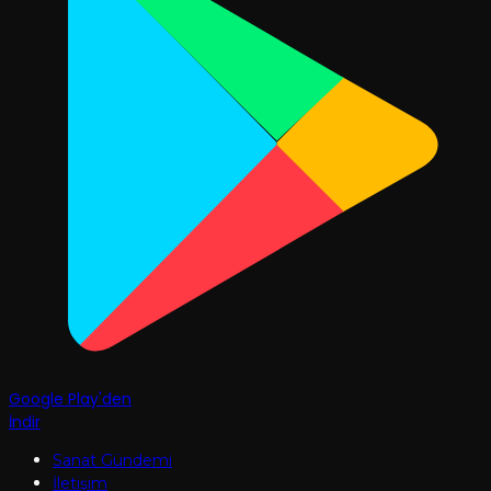
Google Play'den
İndir
Sanat Gündemi
İletişim