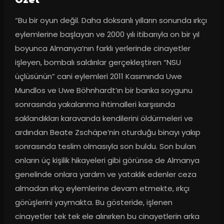
Ozet
“Bu bir oyun değil. Daha doksanlı yılların sonunda ırkçı 
eylemlerine başlayan ve 2000 yılı itibarıyla on bir yıl 
boyunca Almanya’nın farklı yerlerinde cinayetler 
işleyen, bombalı saldırılar gerçekleştiren “NSU 
üçlüsünün” cani eylemleri 2011 Kasımında Uwe 
Mundlos ve Uwe Böhnhardt’ın bir banka soygunu 
sonrasında yakalanma ihtimalleri karşısında 
saklandıkları karavanda kendilerini öldürmeleri ve 
ardından Beate Zschäpe’nin oturduğu binayı yakıp 
sonrasında teslim olmasıyla son buldu. Son bulan 
onların üç kişilik hikayeleri gibi görünse de Almanya 
genelinde onlara yardım ve yataklık edenler ceza 
almadan ırkçı eylemlerine devam etmekte, ırkçı 
görüşlerini yaymakta. Bu gösteride, işlenen 
cinayetler tek tek ele alınırken bu cinayetlerin arka 