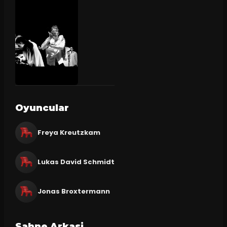
Oyuncular
Freya Kreutzkam
Lukas David Schmidt
Jonas Broxtermann
Sahne Arkasi