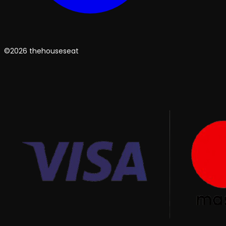
©2026 thehouseseat