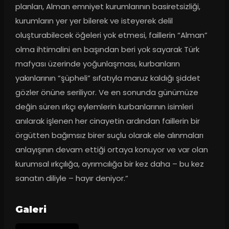
planları, Alman emniyet kurumlarının basiretsizliği, 
kurumların yer yer bilerek ve isteyerek delil 
oluşturabilecek öğeleri yok etmesi, faillerin “Alman” 
olma ihtimalini en başından beri yok sayarak Türk 
mafyası üzerinde yoğunlaşması, kurbanların 
yakınlarının “şüpheli” sıfatıyla maruz kaldığı şiddet 
gözler önüne seriliyor. Ve en sonunda günümüze 
değin süren ırkçı eylemlerin kurbanlarının isimleri 
anılarak işlenen her cinayetin ardından faillerin bir 
örgütten bağımsız birer suçlu olarak ele alınmaları 
anlayışının devam ettiği ortaya konuyor ve var olan 
kurumsal ırkçılığa, ayrımcılığa bir kez daha – bu kez 
sanatın diliyle – hayır deniyor.”
Galeri