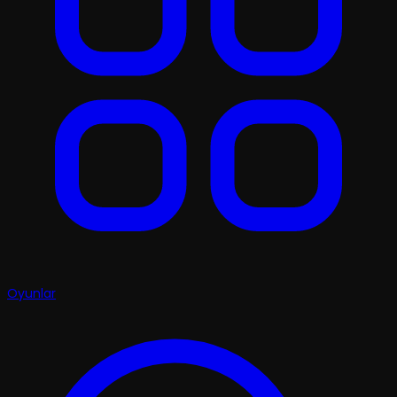
Oyunlar