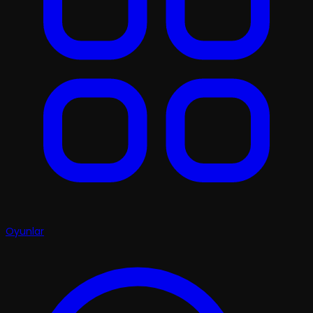
Oyunlar