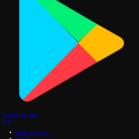
Google Play'den
İndir
Sanat Gündemi
İletişim