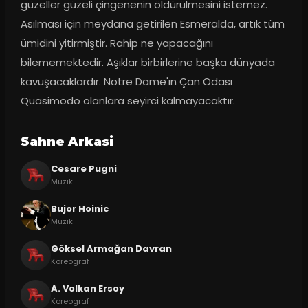
güzeller güzeli çingenenin öldürülmesini istemez. 
Asılması için meydana getirilen Esmeralda, artık tüm 
ümidini yitirmiştir. Rahip ne yapacağını 
bilememektedir. Aşıklar birbirlerine başka dünyada 
kavuşacaklardır. Notre Dame'ın Çan Odası 
Quasimodo olanlara seyirci kalmayacaktır.
Sahne Arkasi
Cesare Pugni
Müzik
Bujor Hoinic
Müzik
Göksel Armağan Davran
Koreograf
A. Volkan Ersoy
Koreograf