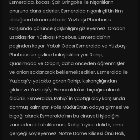
Esmeralda, kocası Şair Gringoire ile nişanlıların 
onuruna dans ederler. Esmeralda nişanlı çiftin kim 
olduğunu bilmemektedir. Yüzbaşı Phoebus'u 
karşısında görünce şaşkınlığını gizleyemez. Oradan 
uzaklaşırlar. Yüzbaşı Phoebus, Esmeralda'nın 
peşinden koşar. Yatak Odası Esmeralda ve Yüzbaşı 
Phobeus'un gizlice buluştukları yeri Rahip, 
Quasimodo ve Clopin, daha önceden öğrenmişler 
ve onları saklanarak beklemektedirler. Esmeralda ile 
Yüzbaşı'yı yatakta gören Rahip, kıskançlığından 
çıldırır ve Yüzbaşı'yı Esmeralda'nın bıçağını alarak 
öldürür. Esmeralda, Rahip' in yaptığı olay karşısında 
donmuş kalmıştır, Polis Müdürünün odaya girmesi ve 
bıçağı alarak Esmeralda'nın bu cinayeti işlediğini 
zannederek tutuklaması, Rahip´i iyice delirtir, ama 
gerçeği söyleyemez. Notre Dame Kilisesi Önü Halk, 