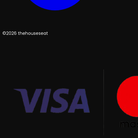
©2026 thehouseseat