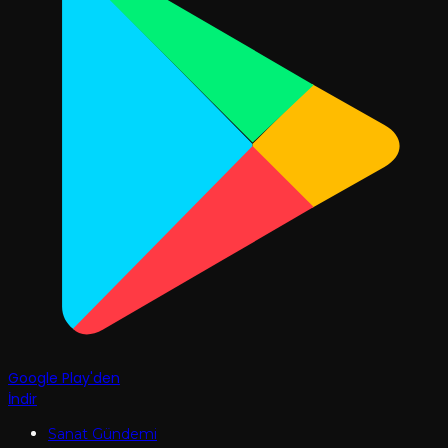
Google Play'den
İndir
Sanat Gündemi