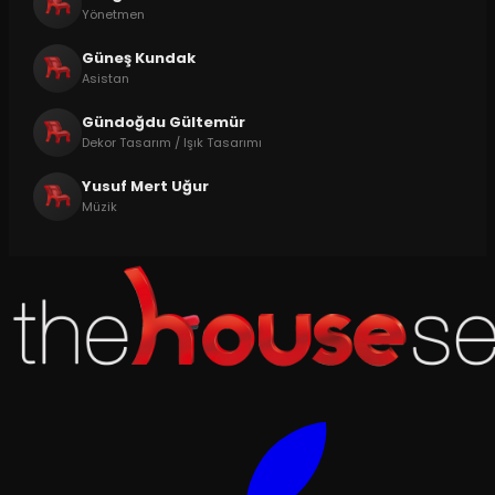
Yönetmen
Güneş Kundak
Asistan
Gündoğdu Gültemür
Dekor Tasarım / Işık Tasarımı
Yusuf Mert Uğur
Müzik