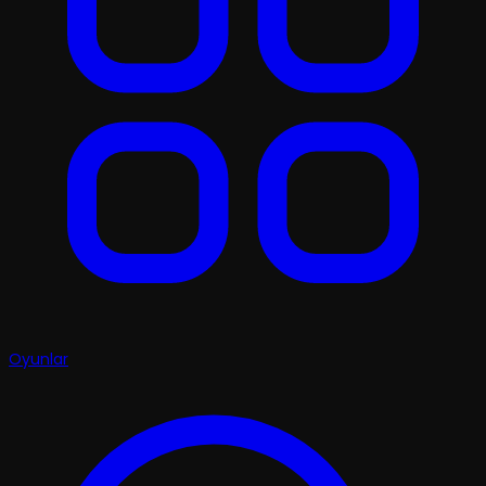
Oyunlar