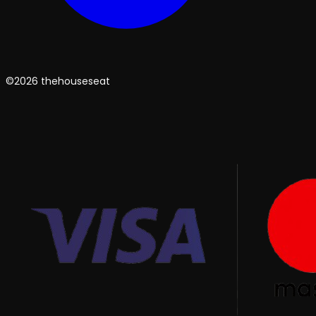
©2026 thehouseseat