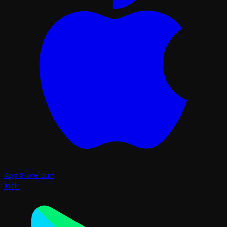
App Store'dan
İndir