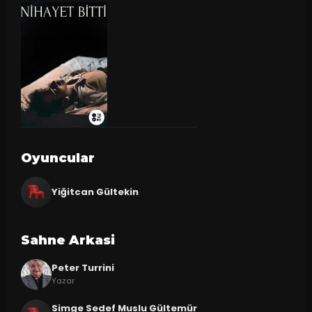
Oyuncular
Yiğitcan Gültekin
Sahne Arkasi
Peter Turrini
Yazar
Simge Sedef Muslu Gültemür