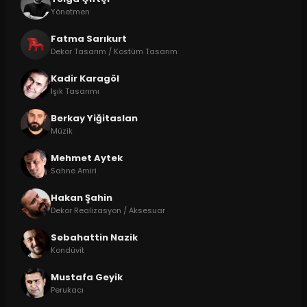
Yönetmen
Fatma Sarıkurt
Dekor Tasarım / Kostüm Tasarım
Kadir Karagöl
Işık Tasarımı
Berkay Yiğitaslan
Müzik
Mehmet Aytek
Sahne Amiri
Hakan Şahin
Dekor Realizasyon / Aksesuar
Sebahattin Nazik
Kondüvit
Mustafa Geyik
Perukacı