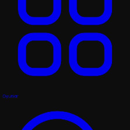
Oyunlar