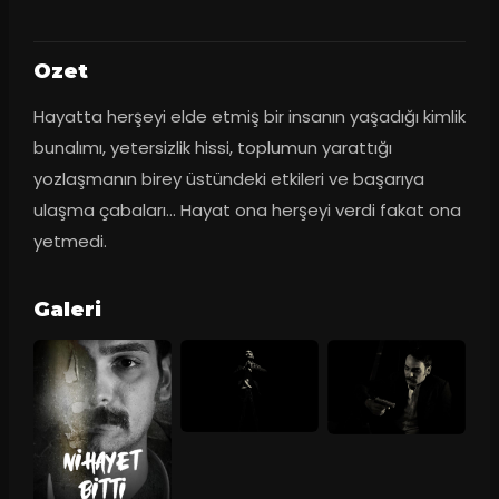
Ozet
Hayatta herşeyi elde etmiş bir insanın yaşadığı kimlik 
bunalımı, yetersizlik hissi, toplumun yarattığı 
yozlaşmanın birey üstündeki etkileri ve başarıya 
ulaşma çabaları… Hayat ona herşeyi verdi fakat ona 
yetmedi.
Galeri