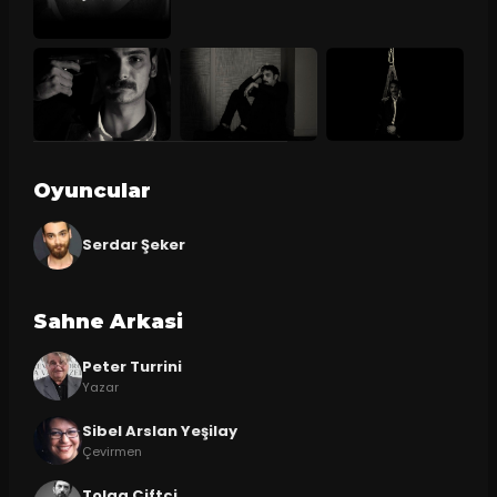
Oyuncular
Serdar Şeker
Sahne Arkasi
Peter Turrini
Yazar
Sibel Arslan Yeşilay
Çevirmen
Tolga Çiftçi