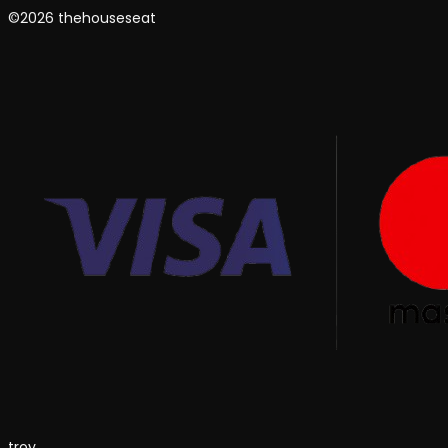
©2026 thehouseseat
troy