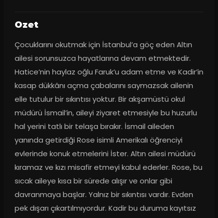
Ozet
Çocuklarını okutmak için İstanbul’a göç eden Altın 
ailesi sorunsuzca hayatlarına devam etmektedir. 
Hatice’nin haylaz oğlu Faruk’u adam etme ve Kadir’in 
kasap dükkânı açma çabalarını saymazsak ailenin 
elle tutulur bir sıkıntısı yoktur. Bir akşamüstü okul 
müdürü İsmail’in, aileyi ziyaret etmesiyle bu huzurlu 
hal yerini tatlı bir telaşa bırakır. İsmail aileden 
yanında getirdiği Rose isimli Amerikalı öğrenciyi 
evlerinde konuk etmelerini İster. Altın ailesi müdürü 
kıramaz ve kızı misafir etmeyi kabul ederler. Rose, bu 
sıcak aileye kısa bir sürede alışır ve onlar gibi 
davranmaya başlar. Yalnız bir sıkıntısı vardır. Evden 
pek dışarı çıkartılmıyordur. Kadir bu duruma kayıtsız 