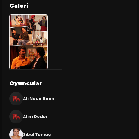
Galeri
Oyuncular
Ali Nadir Birim
Alim Dedei
Sibel Tomaç