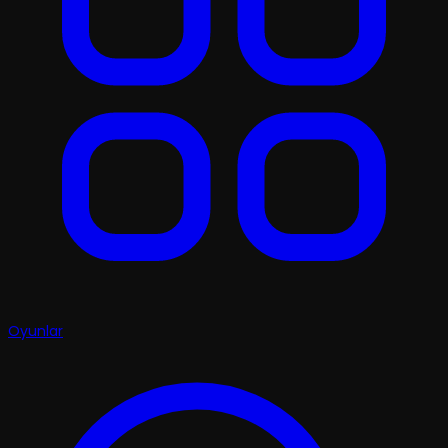
Oyunlar