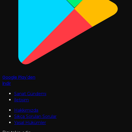
Google Play'den
İndir
Sanat Gündemi
İletişim
Hakkımızda
Sıkça Sorulan Sorular
Yasal Hükümler