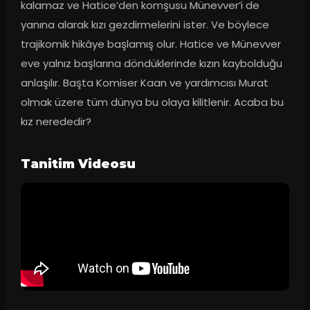
kalamaz ve Hatice’den komşusu Münevver’i de 
yanına alarak kızı gezdirmelerini ister. Ve böylece 
trajikomik hikâye başlamış olur. Hatice ve Münevver 
eve yalnız başlarına döndüklerinde kızın kaybolduğu 
anlaşılır. Başta Komiser Kaan ve yardımcısı Murat 
olmak üzere tüm dünya bu olaya kilitlenir. Acaba bu 
kız nerededir?
Tanitim Videosu