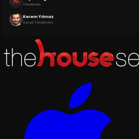
Yönetmen
Kerem Yılmaz
Sanat Yönetmeni