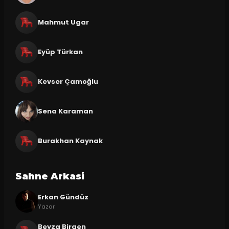
Mahmut Ugar
Eyüp Türkan
Kevser Çamoğlu
Sena Karaman
Burakhan Kaynak
Sahne Arkasi
Erkan Gündüz
Yazar
Beyza Birgen