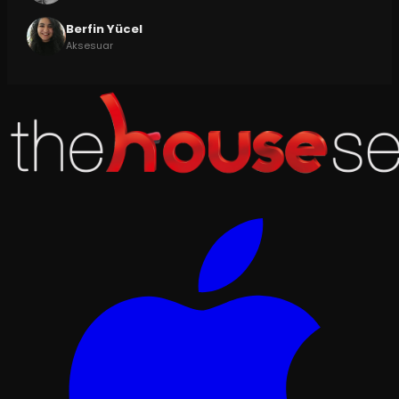
Berfin Yücel
Aksesuar