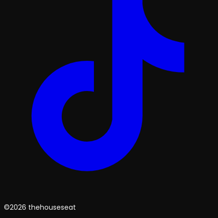
©2026 thehouseseat