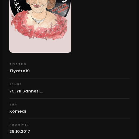
TIYATRO
Tiyatro19
SAHNE
75. Yıl Sahnesi...
TUR
Komedi
PROMIYER
28.10.2017