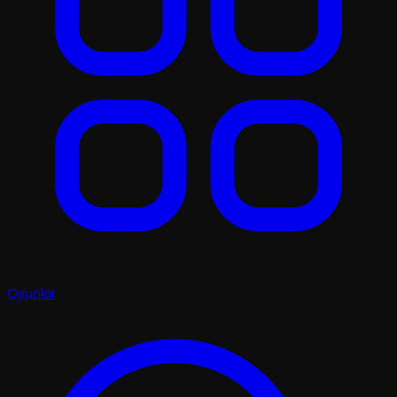
Oyunlar