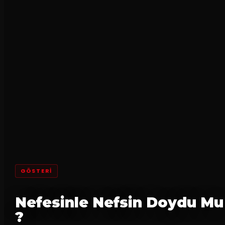
GÖSTERI
Nefesinle Nefsin Doydu Mu
?