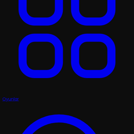
Oyunlar