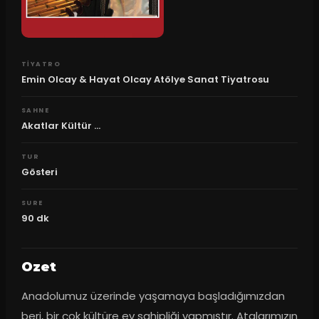
TIYATRO
Emin Olcay & Hayat Olcay Atölye Sanat Tiyatrosu
SAHNE
Akatlar Kültür ...
TUR
Gösteri
SURE
90
dk
Ozet
Anadolumuz üzerinde yaşamaya başladığımızdan 
beri, bir çok kültüre ev sahipliği yapmıştır. Atalarımızın 