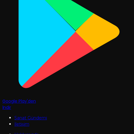
Google Play'den
İndir
Sanat Gündemi
İletişim