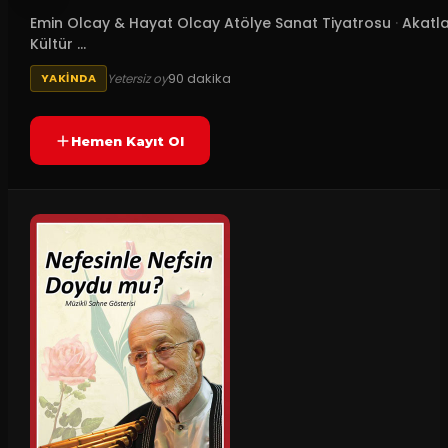
Emin Olcay & Hayat Olcay Atölye Sanat Tiyatrosu
·
Akatla
Kültür ...
90
dakika
Yetersiz oy
YAKINDA
Hemen Kayıt Ol