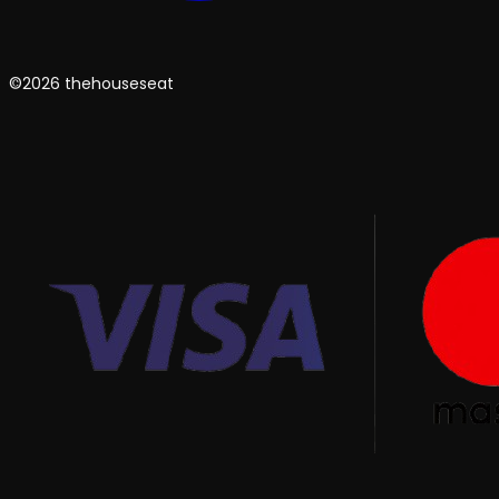
©2026 thehouseseat