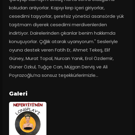
kokudan anlıyorlar. Kapıyı kırıp içeri giriyorlar, 
cesedimi taşıyorlar, şerefsiz yönetici asansörde yük 
taşıtmam diyerek cesedimi merdivenlerden 
indirtiyor. Dairelerinden çıkanlar benim hakkımda 
konuşuyorlar. Çığlık atarak uyanıyorum." Sesleriyle 
oyuna destek veren Fatih Er, Ahmet Tekeş, Elif 
Güney, Murat Topal, Nurcan Yanık, Erol Özdemir, 
Güner Özkul, Tuğçe Can, Müjgan Derviş ve Ali 
Poyrazoğlu’na sonsuz teşekkürlerimizle...
Galeri