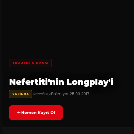
TRAJEDI & DRAM
Nefertiti'nin Longplay'i
Prömiyer
25.03.2017
Yetersiz oy
YAKINDA
Hemen Kayıt Ol