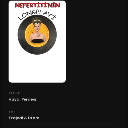
SAHNE
Hayal Perdesi
TUR
Trajedi & Dram