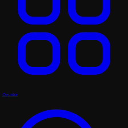
Oyunlar