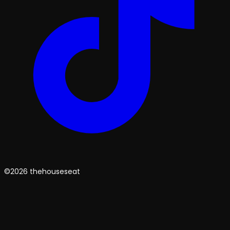
©2026 thehouseseat