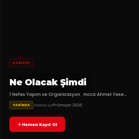
KOMEDI
Ne Olacak Şimdi
1 Nefes Yapım ve Organizasyon
·
Hoca Ahmet Yese...
Prömiyer
2025
Yetersiz oy
YAKINDA
Hemen Kayıt Ol