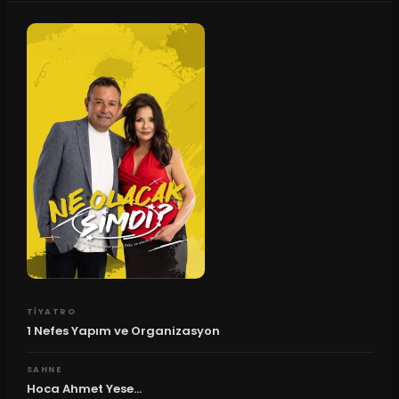
TIYATRO
1 Nefes Yapım ve Organizasyon
SAHNE
Hoca Ahmet Yese...