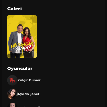
Galeri
Oyuncular
Yalçın Dümer
Aydan Şener