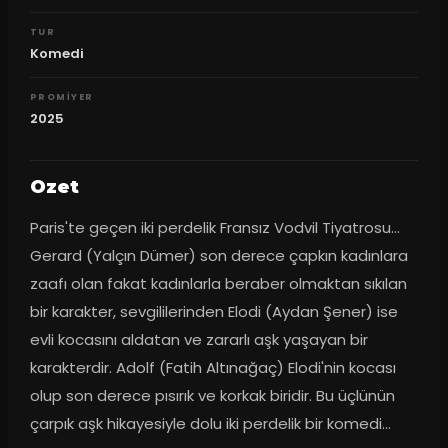
TUR
Komedi
PROMIYER
2025
Ozet
Paris'te geçen iki perdelik Fransız Vodvil Tiyatrosu... 
Gerard (Yalçın Dümer) son derece çapkın kadınlara 
zaafı olan fakat kadınlarla beraber olmaktan sıkılan 
bir karakter, sevgililerinden Elodi (Aydan Şener) ise 
evli kocasını aldatan ve zararlı aşk yaşayan bir 
karakterdir. Adolf (Fatih Altınağaç) Elodi'nin kocası 
olup son derece pısırık ve korkak biridir. Bu üçlünün 
çarpık aşk hikayesiyle dolu iki perdelik bir komedi...