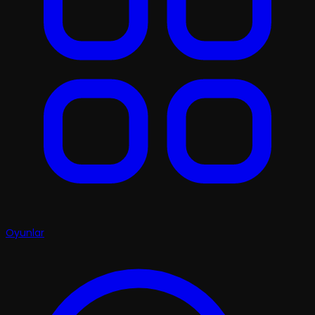
Oyunlar