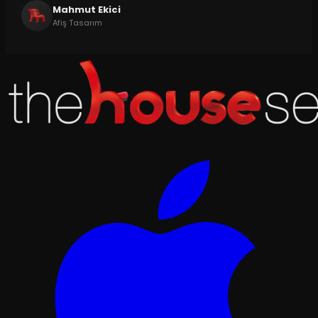
Mahmut Ekici
Afiş Tasarım