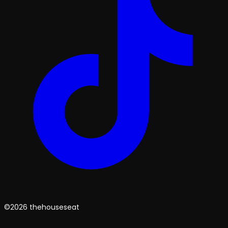
©2026 thehouseseat