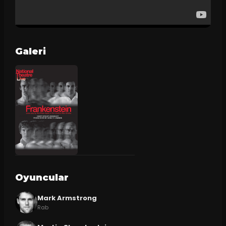
Galeri
Oyuncular
Mark Armstrong
Rab