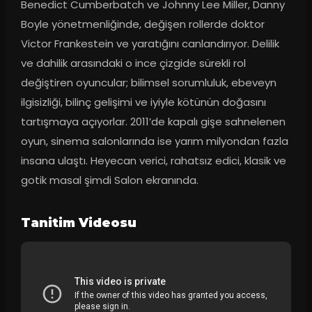
Benedict Cumberbatch ve Johnny Lee Miller, Danny 
Boyle yönetmenliğinde, değişen rollerde doktor 
Victor Frankestein ve yaratığını canlandırıyor. Delilik 
ve dahilik arasındaki o ince çizgide sürekli rol 
değiştiren oyuncular; bilimsel sorumluluk, ebeveyn 
ilgisizliği, bilinç gelişimi ve iyiyle kötünün doğasını 
tartışmaya açıyorlar. 2011’de kapalı gişe sahnelenen 
oyun, sinema salonlarında ise yarım milyondan fazla 
insana ulaştı. Heyecan verici, rahatsız edici, klasik ve 
gotik masal şimdi Salon ekranında.
Tanitim Videosu