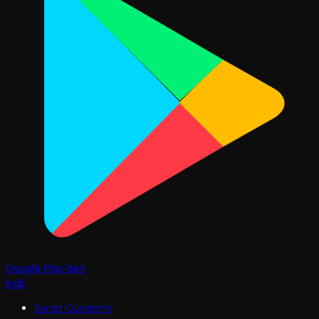
Google Play'den
İndir
Sanat Gündemi