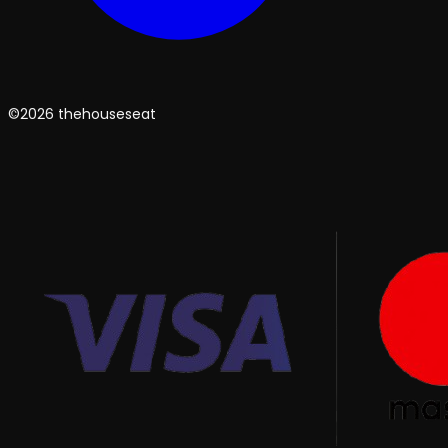
©2026 thehouseseat