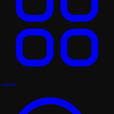
Oyunlar