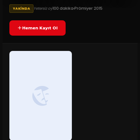
100
dakika
Prömiyer
2015
Yetersiz oy
YAKINDA
Hemen Kayıt Ol