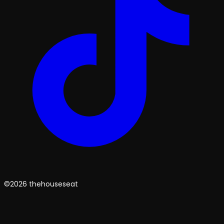
©2026 thehouseseat