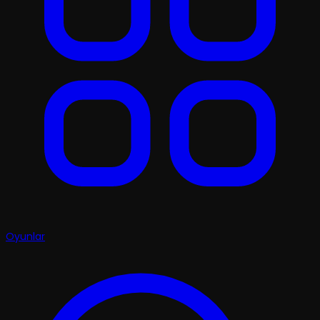
Oyunlar