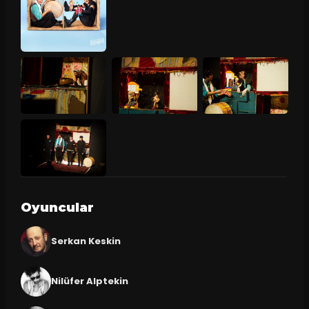
Oyuncular
Serkan Keskin
Nilüfer Alptekin