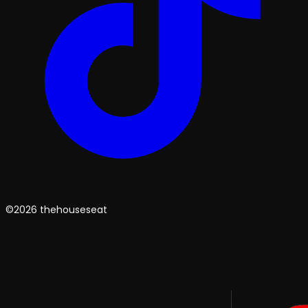
©2026 thehouseseat