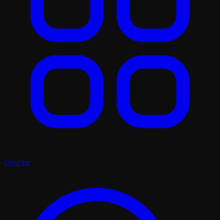
Oyunlar