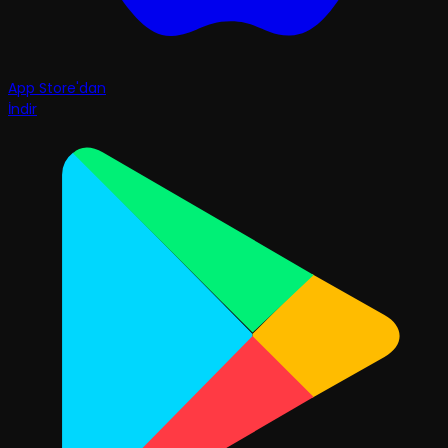
App Store'dan
İndir