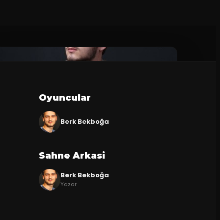
Oyuncular
Berk Bekboğa
Sahne Arkasi
Berk Bekboğa
Yazar