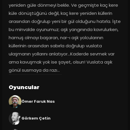
yeniden güle dönmeyi bekle. Ve geçmişte kaç kere 
küle dönüştüğünü değil, kaç kere yeniden küllerin 
arasından doğrulup yeni bir gül olduğunu hatırla. İşte 
bu minvalde oyunumuz; aşk yangınında kavrulurken, 
hamuş olmayı başaran, nar-ı aşk yolcularının 
küllerinin arasından sabırla doğrulup vuslata 
ulaşmanın yollarını anlatıyor...Kaderde sevmek var 
ama kavuşmak yok ise şayet, olsun! Vuslata aşık 
gönül susmaya da razı...
Oyuncular
Ömer Faruk Nas
Görkem Çetin