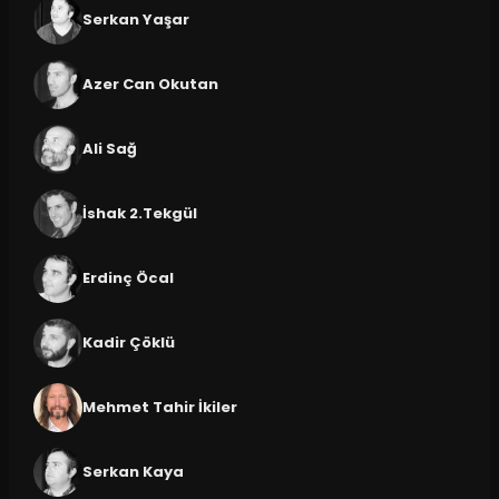
Serkan Yaşar
Azer Can Okutan
Ali Sağ
İshak 2.Tekgül
Erdinç Öcal
Kadir Çöklü
Mehmet Tahir İkiler
Serkan Kaya