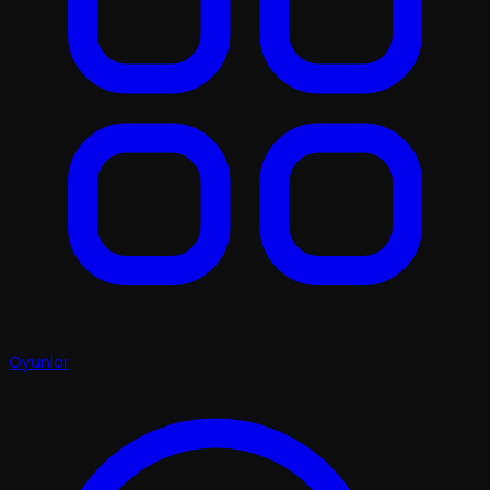
Oyunlar