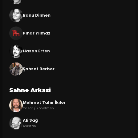
Banu Dilmen
Pınar Yılmaz
Hasan Erten
Şahset Berber
Sahne Arkasi
Mehmet Tahir İkiler
Yazar / Yönetmen
Ali Sağ
Asistan