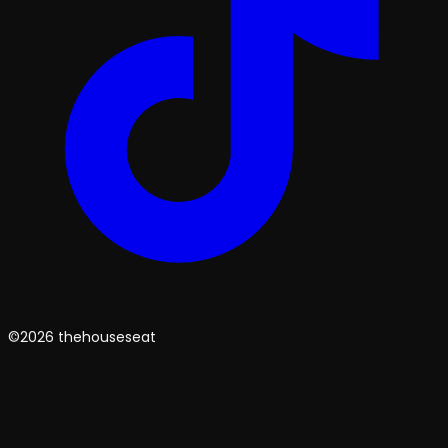
©2026 thehouseseat