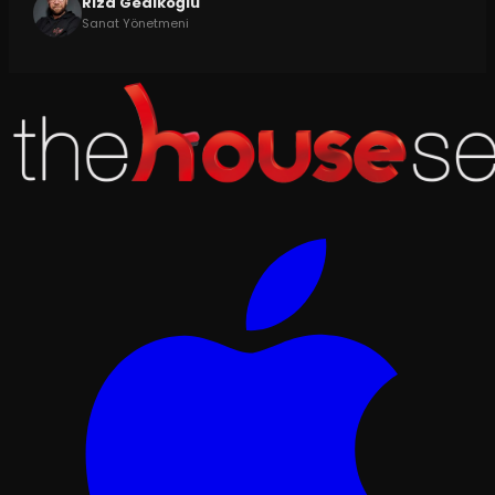
Rıza Gedikoğlu
Sanat Yönetmeni