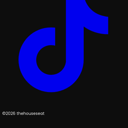
©2026 thehouseseat