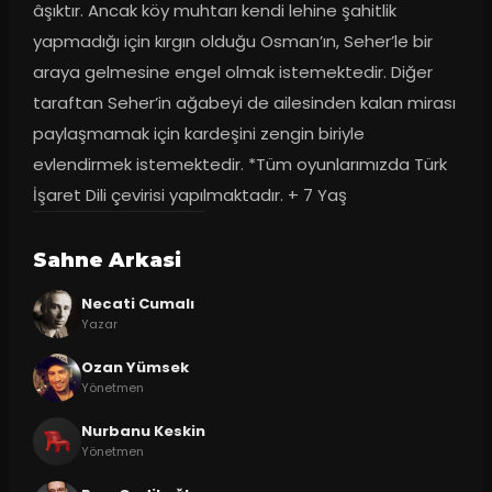
âşıktır. Ancak köy muhtarı kendi lehine şahitlik 
yapmadığı için kırgın olduğu Osman’ın, Seher’le bir 
araya gelmesine engel olmak istemektedir. Diğer 
taraftan Seher’in ağabeyi de ailesinden kalan mirası 
paylaşmamak için kardeşini zengin biriyle 
evlendirmek istemektedir. *Tüm oyunlarımızda Türk 
İşaret Dili çevirisi yapılmaktadır. + 7 Yaş
Sahne Arkasi
Necati Cumalı
Yazar
Ozan Yümsek
Yönetmen
Nurbanu Keskin
Yönetmen