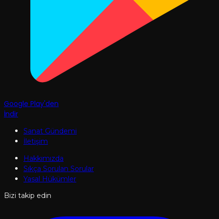
Google Play'den
İndir
Sanat Gündemi
İletişim
Hakkımızda
Sıkça Sorulan Sorular
Yasal Hükümler
Bizi takip edin