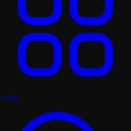
Oyunlar