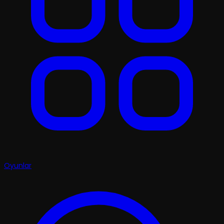
Oyunlar