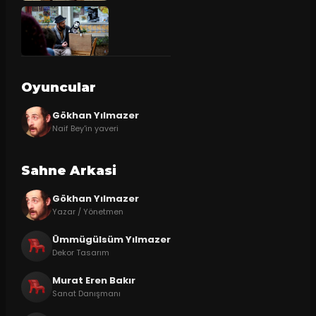
Oyuncular
Gökhan Yılmazer
Naif Bey'in yaveri
Sahne Arkasi
Gökhan Yılmazer
Yazar / Yönetmen
Ümmügülsüm Yılmazer
Dekor Tasarım
Murat Eren Bakır
Sanat Danışmanı