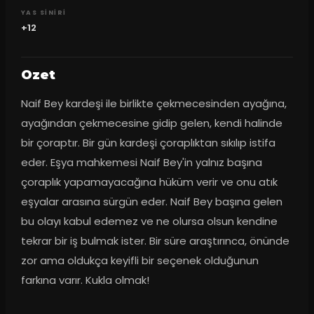
YAS SINIRI
+12
Ozet
Naif Bey kardeşi ile birlikte çekmecesinden ayağına, 
ayağından çekmecesine gidip gelen, kendi halinde 
bir çoraptır. Bir gün kardeşi çoraplıktan sıkılıp istifa 
eder. Eşya mahkemesi Naif Bey'in yalnız başına 
çoraplık yapamayacağına hüküm verir ve onu atık 
eşyalar arasına sürgün eder. Naif Bey başına gelen 
bu olayı kabul edemez ve ne olursa olsun kendine 
tekrar bir iş bulmak ister. Bir süre araştırınca, önünde 
zor ama oldukça keyifli bir seçenek olduğunun 
farkına varır. Kukla olmak!