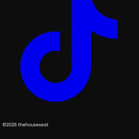
©2026 thehouseseat