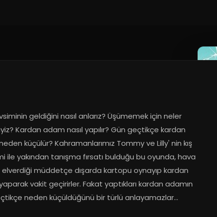
siminin geldiğini nasıl anlarız? Üşümemek için neler 
iyiz? Kardan adam nasıl yapılır? Gün geçtikçe kardan 
eden küçülür? Kahramanlarımız Tommy ve Lilly' nin kış 
i ile yakından tanışma fırsatı bulduğu bu oyunda, hava 
rı elverdiği müddetçe dışarda kartopu oynayıp kardan 
parak vakit geçirirler. Fakat yaptıkları kardan adamın 
çtikçe neden küçüldüğünü bir türlü anlayamazlar…