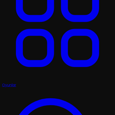
Oyunlar