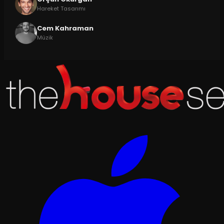
Hareket Tasarımı
Cem Kahraman
Müzik