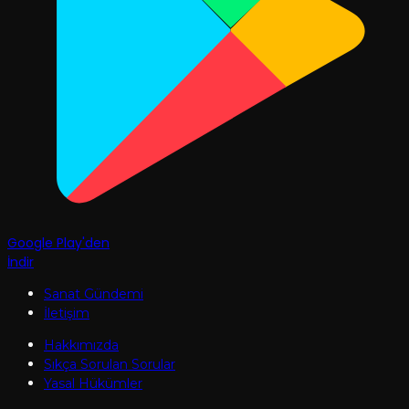
Google Play'den
İndir
Sanat Gündemi
İletişim
Hakkımızda
Sıkça Sorulan Sorular
Yasal Hükümler