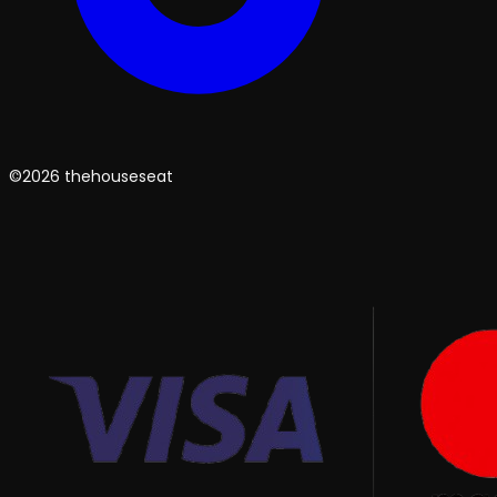
©2026 thehouseseat