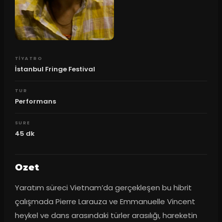
TIYATRO
İstanbul Fringe Festival
TUR
Performans
SURE
45
dk
Ozet
Yaratım süreci Vietnam’da gerçekleşen bu hibrit 
çalışmada Pierre Larauza ve Emmanuelle Vincent 
heykel ve dans arasındaki türler arasılığı, hareketin 