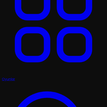
Oyunlar