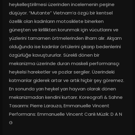
heykelleştirilmesi üzerinden incelemenin peşine 
düşüyor. “Mutante” Vietnam’a özgü bir kentsel 
özellik olan kadınların motosiklete binerken 
güneşten ve kirlilikten korunmak için vücutlarını ve 
yüzlerini tamamen örtmelerinden ilham alır. Akşam 
olduğunda ise kadınlar örtülerini çıkarıp bedenlerini 
özgürlüğe kavuştururlar. Sürekli dönen bir 
mekanizma üzerinde duran maskeli performansçı 
heykelsi hareketler ve pozlar sergiler. Üzerindeki 
katmanlar giderek artar ve artık hiçbir şey göremez. 
En sonunda yarı heykel yarı hayvan olarak dönen 
mekanizmadan kendini kurtarır. Koreografi & Sahne 
Tasarımı: Pierre Larauza, Emmanuelle Vincent 
Performans: Emmanuelle Vincent Canlı Müzik: D A N 
G