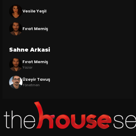
Vesile Yeşil
Fırat Memiş
Sahne Arkasi
Fırat Memiş
Yazar
Üzeyir Tavuş
Yönetmen