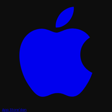
App Store'dan