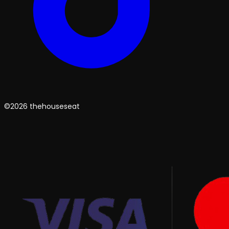
©2026 thehouseseat