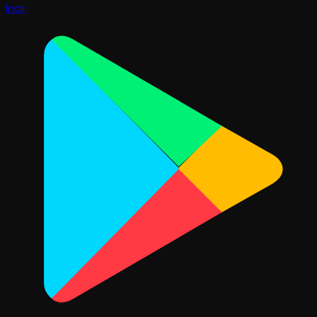
İndir