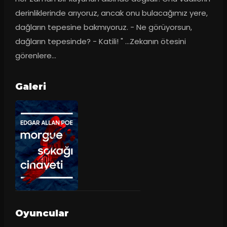
derinliklerinde arıyoruz, ancak onu bulacağımız yere, 
dağların tepesine bakmıyoruz. - Ne görüyorsun, 
dağların tepesinde? - Katili! " ...Zekanın ötesini 
görenlere...
Galeri
Oyuncular