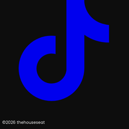
©2026 thehouseseat