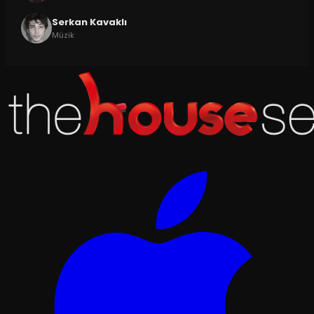
Serkan Kavaklı
Müzik