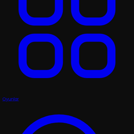
Oyunlar