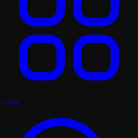
Oyunlar