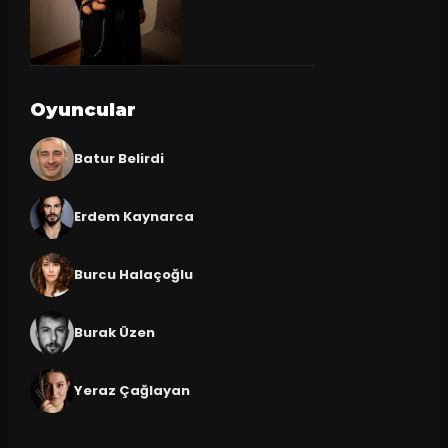
Oyuncular
Batur Belirdi
Erdem Kaynarca
Burcu Halaçoğlu
Burak Üzen
Yeraz Çağlayan