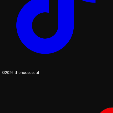
©2026 thehouseseat