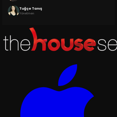
Tuğçe Tanış
Yönetmen