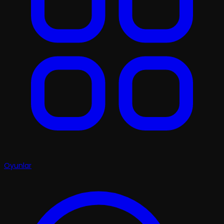
Oyunlar