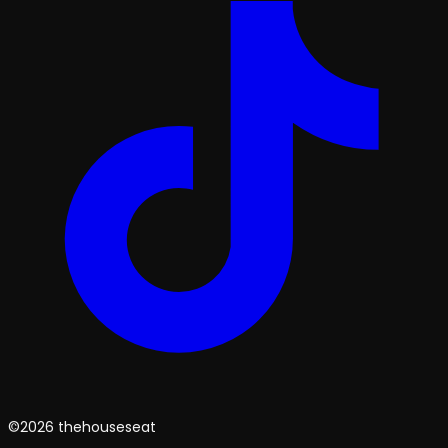
©2026 thehouseseat