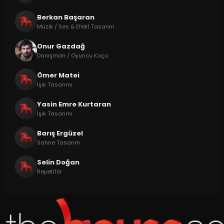
Berkan Başaran
Müzik / Ses & Efekt Tasarım
Onur Gazdağ
Danışman / Oyuncu Koçu
Ömer Matei
Işık Tasarımı
Yasin Emre Kurtaran
Işık Tasarımı
Barış Ergüzel
Sahne Tasarım
Selin Doğan
Repetitör