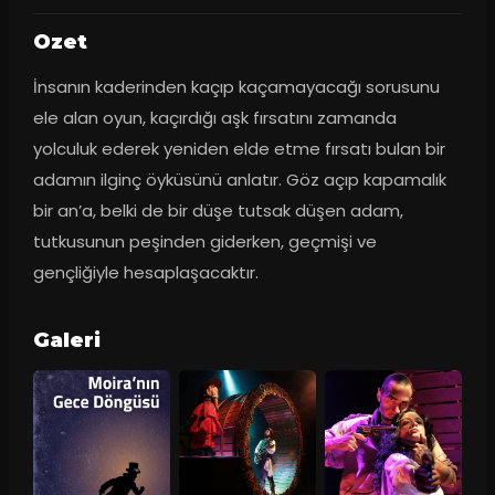
Ozet
İnsanın kaderinden kaçıp kaçamayacağı sorusunu 
ele alan oyun, kaçırdığı aşk fırsatını zamanda 
yolculuk ederek yeniden elde etme fırsatı bulan bir 
adamın ilginç öyküsünü anlatır. Göz açıp kapamalık 
bir an’a, belki de bir düşe tutsak düşen adam, 
tutkusunun peşinden giderken, geçmişi ve 
gençliğiyle hesaplaşacaktır.
Galeri