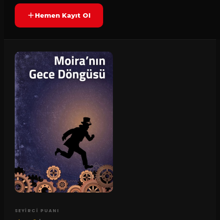
Hemen Kayıt Ol
SEYIRCI PUANI