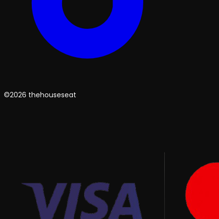
©2026 thehouseseat