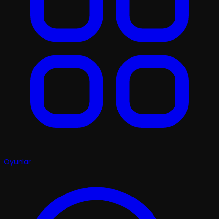
Oyunlar