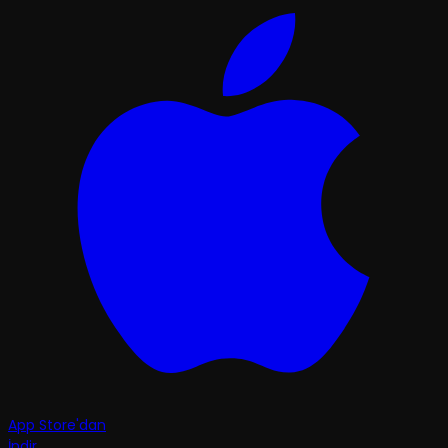
App Store'dan
İndir