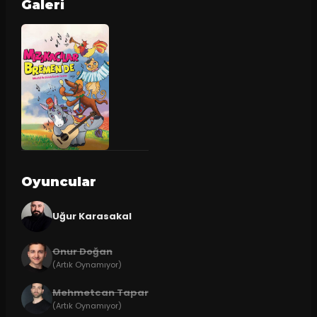
Galeri
Oyuncular
Uğur Karasakal
Onur Doğan
(Artık Oynamıyor)
Mehmetcan Tapar
(Artık Oynamıyor)