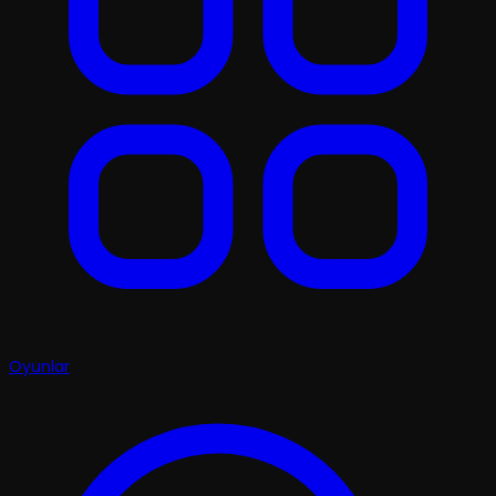
Oyunlar