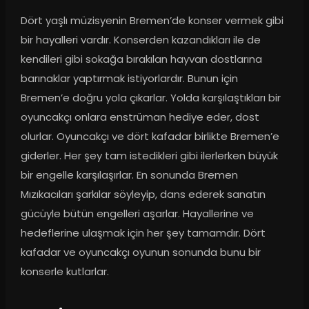
Dört yaşlı müzisyenin Bremen’de konser vermek gibi 
bir hayalleri vardır. Konserden kazandıkları ile de 
kendileri gibi sokağa bırakılan hayvan dostlarına 
barınaklar yaptırmak istiyorlardır. Bunun için 
Bremen’e doğru yola çıkarlar. Yolda karşılaştıkları bir 
oyuncakçı onlara enstrüman hediye eder, dost 
olurlar. Oyuncakçı ve dört kafadar birlikte Bremen’e 
giderler. Her şey tam istedikleri gibi ilerlerken büyük 
bir engelle karşılaşırlar. En sonunda Bremen 
Mızıkacıları şarkılar söyleyip, dans ederek sanatın 
gücüyle bütün engelleri aşarlar. Hayallerine ve 
hedeflerine ulaşmak için her şey tamamdır. Dört 
kafadar ve oyuncakçı oyunun sonunda bunu bir 
konserle kutlarlar.