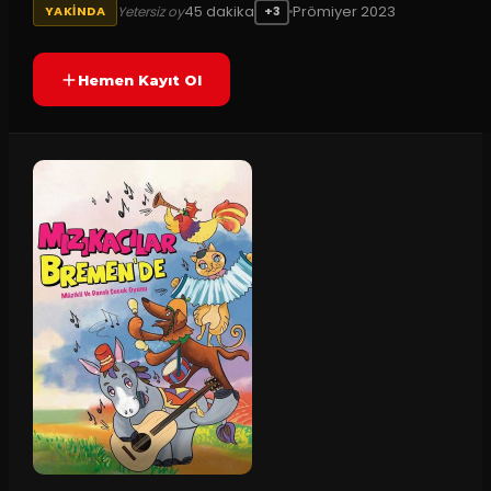
45
dakika
Prömiyer
2023
Yetersiz oy
YAKINDA
+3
Hemen Kayıt Ol