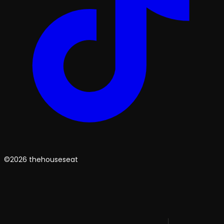
©2026 thehouseseat