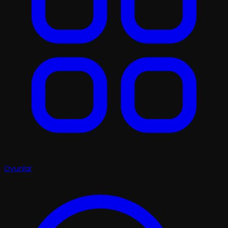
Oyunlar