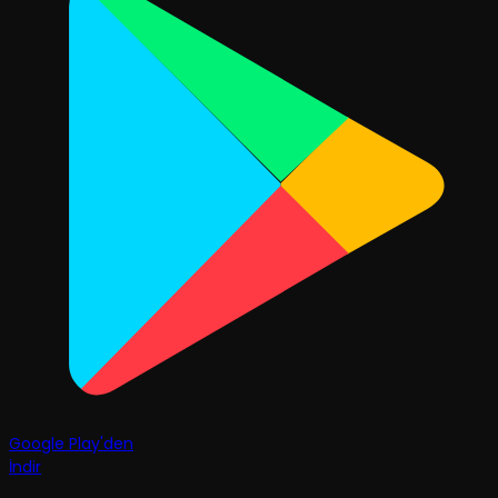
Google Play'den
İndir