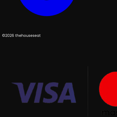
©2026 thehouseseat