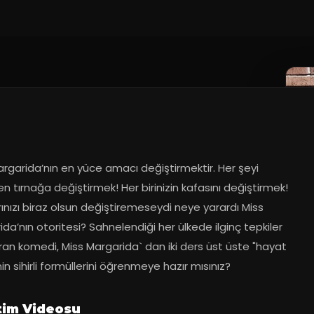
rgarida’nın en yüce amacı değiştirmektir. Her şeyi 
 tırnağa değiştirmek! Her birinizin kafasını değiştirmek! 
ınızı biraz olsun değiştiremeseydi neye yarardı Miss 
da’nın otoritesi? Sahnelendiği her ülkede ilginç tepkiler 
an komedi, Miss Margarida` dan iki ders üst üste "hayat 
"nin sihirli formüllerini öğrenmeye hazır mısınız?
tim Videosu