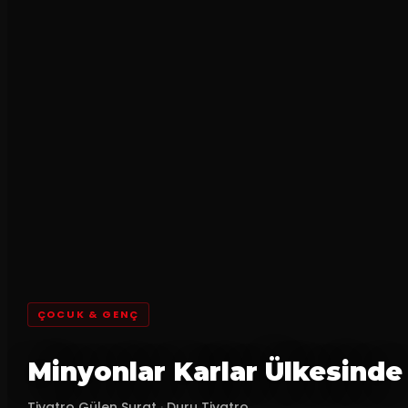
ÇOCUK & GENÇ
Minyonlar Karlar Ülkesinde
Tiyatro Gülen Surat
·
Duru Tiyatro