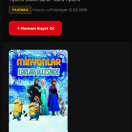
Prömiyer
12.02.2016
Yetersiz oy
YAKINDA
Hemen Kayıt Ol