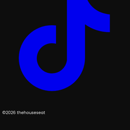
©2026 thehouseseat