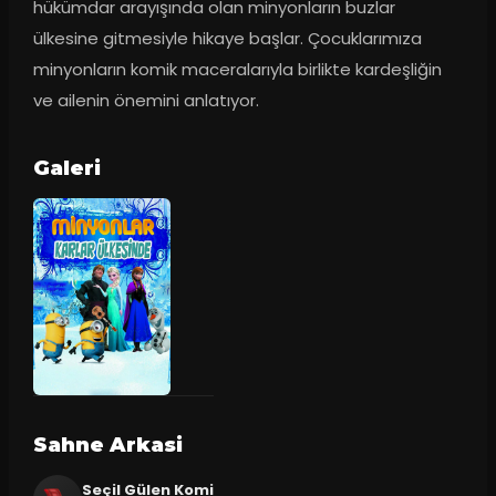
hükümdar arayışında olan minyonların buzlar 
ülkesine gitmesiyle hikaye başlar. Çocuklarımıza 
minyonların komik maceralarıyla birlikte kardeşliğin 
ve ailenin önemini anlatıyor.
Galeri
Sahne Arkasi
Seçil Gülen Komi