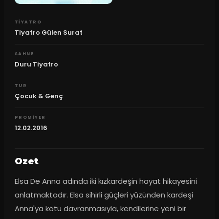
TIYATRO
Tiyatro Gülen Surat
SAHNE
Duru Tiyatro
TUR
Çocuk & Genç
PROMIYER
12.02.2016
Ozet
Elsa De Anna adında iki kızkardeşin hayat hikayesini 
anlatmaktadır. Elsa sihirli güçleri yüzünden kardeşi 
Anna'ya kötü davranmasıyla, kendilerine yeni bir 