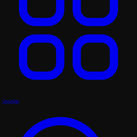
Oyunlar