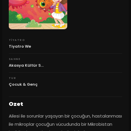
TIYATRO
Tiyatro We
SAHNE
Akasya Kültür S...
TUR
Çocuk & Genç
Ozet
Ailesi ile sorunlar yaşayan bir çocuğun, hastalanması 
ile mikroplar çocuğun vücudunda bir Mikrobistan 