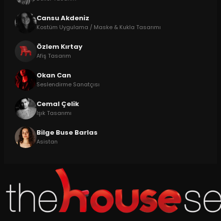
Cansu Akdeniz
Kostüm Uygulama / Maske & Kukla Tasarımı
Özlem Kırtay
Afiş Tasarım
Okan Can
Seslendirme Sanatçısı
Cemal Çelik
Işık Tasarımı
Bilge Buse Barlas
Asistan