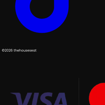
©2026 thehouseseat