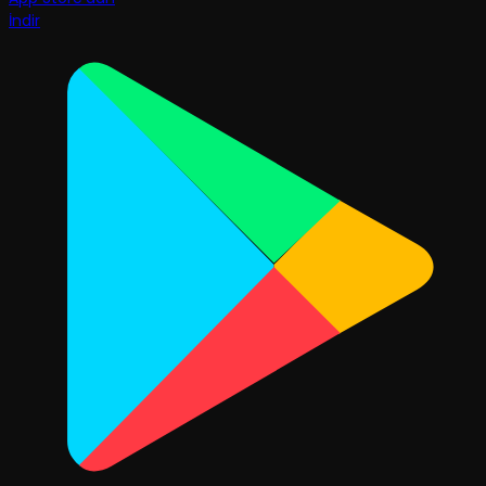
İndir