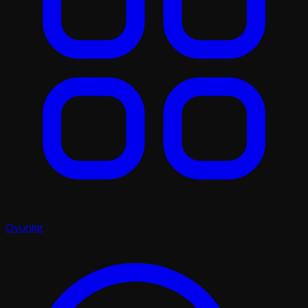
Oyunlar