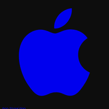
App Store'dan