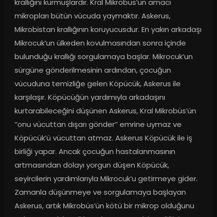
krallığını kurmuşlardır. Kral Mikrobüs’ün amacı 
mikropları bütün vücuda yaymaktır. Askerus, 
Mikrobistan krallığının koruyucusdur. En yakın arkadaşı 
Mikrocuk’un ülkeden kovulmasından sonra içinde 
bulunduğu krallığı sorgulamaya başlar. Mikrocuk’un 
sürgüne gönderilmesinin ardından, çocuğun 
vücuduna temizliğe gelen Köpücük, Askerus ile 
karşılaşır. Köpücüğün yardımıyla arkadaşını 
kurtarabileceğini düşünen Askerus, Kral Mikrobüs’ün 
‘’onu vücuttan dışarı gönder’’ emrine uymaz ve 
Köpücük’ü vücuttan atmaz. Askerus Köpücük ile iş 
birliği yapar. Ancak çocuğun hastalanmasının 
artmasından dolayı yorgun düşen Köpücük, 
seyircilerin yardımlarıyla Mikrocuk’u getirmeye gider. 
Zamanla düşünmeye ve sorgulamaya başlayan 
Askerus, artık Mikrobüs’ün kötü bir mikrop olduğunu 