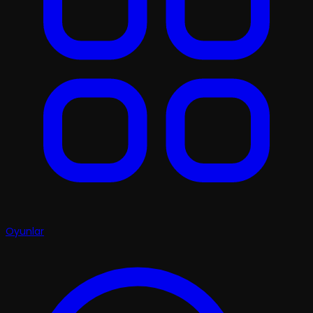
Oyunlar