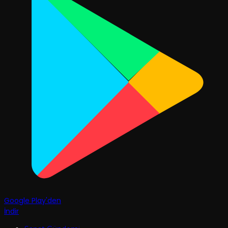
Google Play'den
İndir