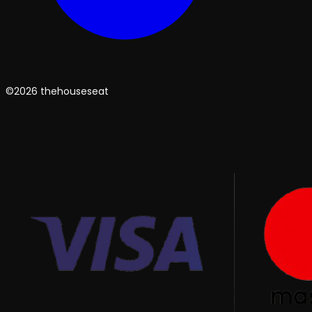
©2026 thehouseseat