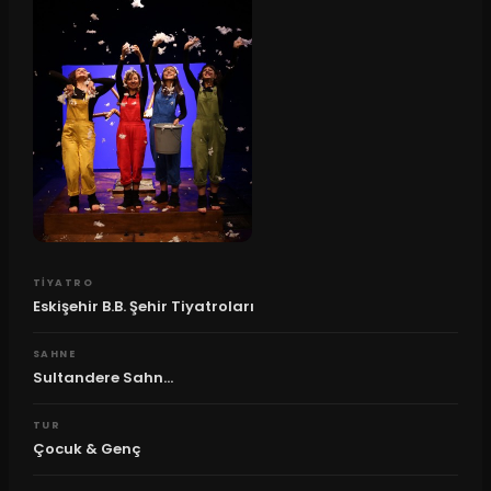
TIYATRO
Eskişehir B.B. Şehir Tiyatroları
SAHNE
Sultandere Sahn...
TUR
Çocuk & Genç