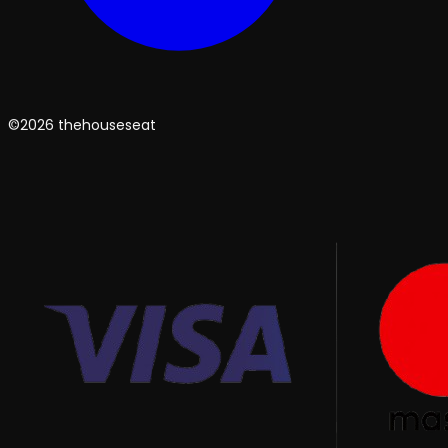
©2026 thehouseseat