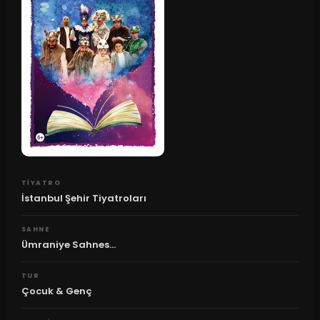
TIYATRO
İstanbul Şehir Tiyatroları
SAHNE
Ümraniye Sahnes...
TUR
Çocuk & Genç