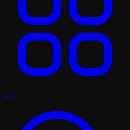
Oyunlar