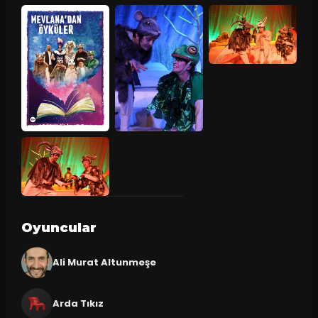
Oyuncular
Ali Murat Altunmeşe
Arda Tıkız