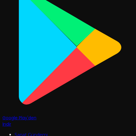
Google Play'den
İndir
Sanat Gündemi