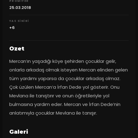
PROMIYER
25.03.2018
YAS SINIRI
+6
Ozet
Mercan’ın yaşadığı köye şehirden çocuklar gelir, 
onlarla arkadaş olmak isteyen Mercan elinden gelen 
tüm yardımı yaparsa da çocuklar arkadaş olmaz. 
Çok üzülen Mercan‘a İrfan Dede yol gösterir. Onu 
Mevlana ile tanıştırır ve onun öğretileriyle yol 
bulmasına yardım eder. Mercan ve İrfan Dede’nin 
anlatımıyla çocuklar Mevlana ile tanışır.
Galeri