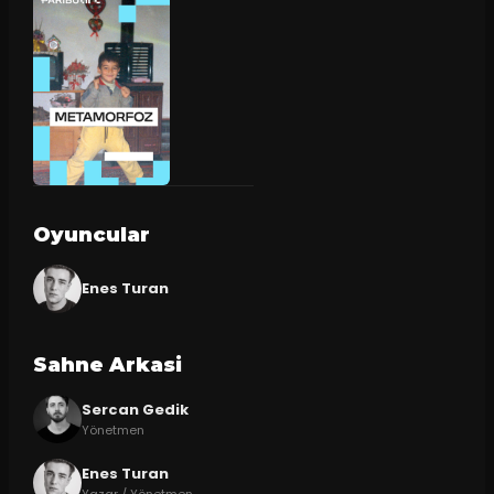
Oyuncular
Enes Turan
Sahne Arkasi
Sercan Gedik
Yönetmen
Enes Turan
Yazar / Yönetmen