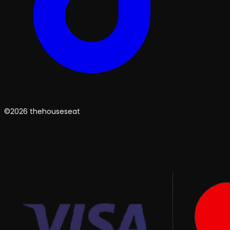
©2026 thehouseseat