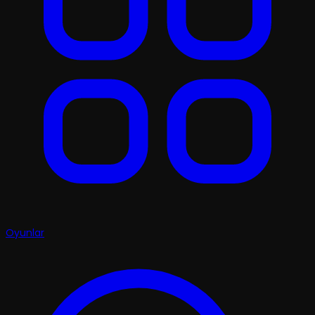
Oyunlar