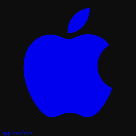
App Store'dan