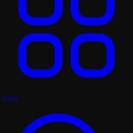
Oyunlar