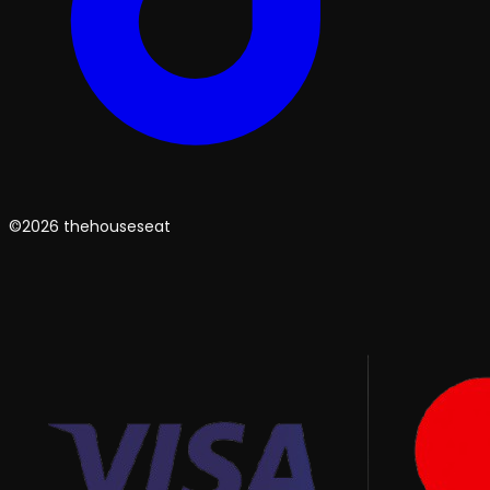
©2026 thehouseseat