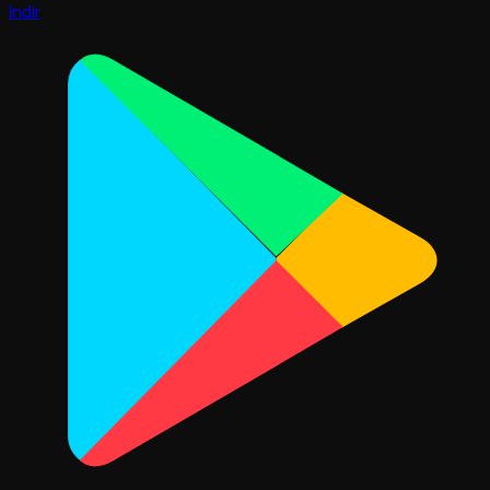
İndir