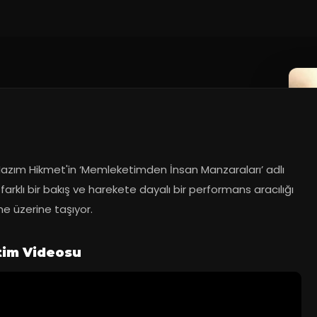
017
azım Hikmet'in ‘Memleketimden İnsan Manzaraları’ adlı 
 farklı bir bakış ve harekete dayalı bir performans aracılığı 
ne üzerine taşıyor.
tim Videosu